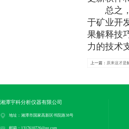
总之
于矿业开
果解释技
力的技术
上一篇：
原来这才是
的正确方法！
湘潭宇科分析仪器有限公司
地址：湘潭市国家高新区书院路38号
邮箱：1317610726@qq.com