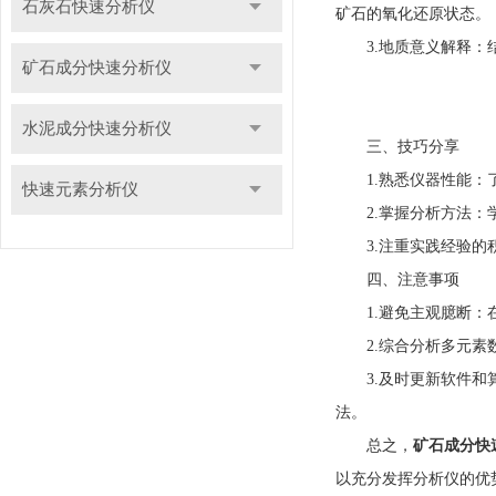
石灰石快速分析仪
矿石的氧化还原状态。
3.地质意义解释：结
矿石成分快速分析仪
水泥成分快速分析仪
三、技巧分享
1.熟悉仪器性能：了
快速元素分析仪
2.掌握分析方法：学
3.注重实践经验的积
四、注意事项
1.避免主观臆断：在
2.综合分析多元素数
3.及时更新软件和算
法。
总之，
矿石成分快
以充分发挥分析仪的优