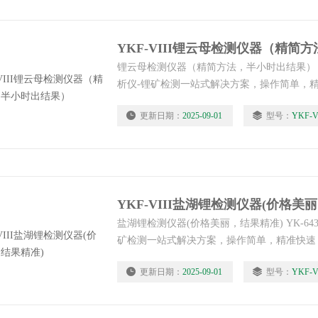
锂云母检测仪器（精简方法，半小时出结果） Y
析仪-锂矿检测一站式解决方案，操作简单，
果。仪器实行三包：包安装调试包培训包学会
更新日期：
2025-09-01
型号：
YKF-V
同国家及东南亚国家客户群，可远程指导服务
便，可按行李坐飞机携带出国。
YKF-VIII盐湖锂检测仪器(价格美
盐湖锂检测仪器(价格美丽，结果精准) YK-64
矿检测一站式解决方案，操作简单，精准快速
实行三包：包安装调试包培训包学会。公司拥
更新日期：
2025-09-01
型号：
YKF-V
东南亚国家客户群，可远程指导服务，使用无
李坐飞机携带出国。