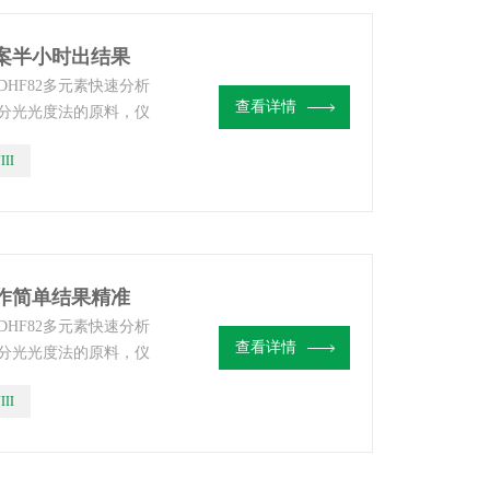
方案半小时出结果
HF82多元素快速分析
查看详情
分光光度法的原料，仪
分析高含量元素含量偏
III
，仪器通过一次熔样可
量进行检测，缩短了测
操作简单结果精准
HF82多元素快速分析
查看详情
分光光度法的原料，仪
分析高含量元素含量偏
III
，仪器通过一次熔样可
量进行检测，缩短了测