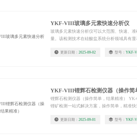
YKF-VIII玻璃多元素快速分析仪
玻璃多元素快速分析仪可以大范围、快速、准
量。该检测技术在硅酸盐系统分析领域具有显
棉、玻璃棉、陶瓷、耐火材料、玻璃、水泥、
更新日期：
2025-09-02
型号：
YKF-V
定量分析。
YKF-VIII锂辉石检测仪器（操作
锂辉石检测仪器（操作简单，结果精准） YK-6
锂矿检测一站式解决方案，操作简单，精准快
器实行三包：包安装调试包培训包学会。公司
更新日期：
2025-09-01
型号：
YKF-V
及东南亚国家客户群，可远程指导服务，使用
行李坐飞机携带出国。