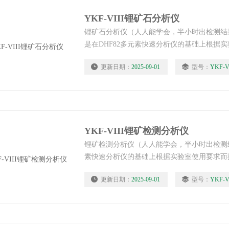
YKF-VIII锂矿石分析仪
锂矿石分析仪（人人能学会，半小时出检测结
是在DHF82多元素快速分析仪的基础上根据
采用分光光度法的原料，仪器扩展了各元素的
更新日期：
2025-09-01
型号：
YKF-V
度法分析高含量元素含量偏离线性，分析低含
问题，仪器通过一次熔样可对铁、钛、铝、硅
素含量进行检测，缩短了测定时间。
YKF-VIII锂矿检测分析仪
锂矿检测分析仪（人人能学会，半小时出检测结
素快速分析仪的基础上根据实验室使用要求而
的原料，仪器扩展了各元素的检出限，解决了
更新日期：
2025-09-01
型号：
YKF-V
元素含量偏离线性，分析低含量元素含量可靠
一次熔样可对铁、钛、铝、硅、钙、镁、钾、
测，缩短了测定时间。