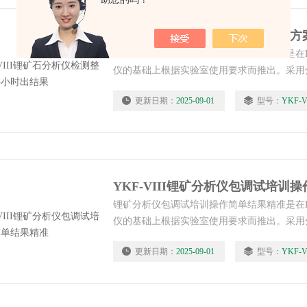
YKF-VIII锂矿石分析仪检测整体
锂矿石分析仪检测整体方案半小时出结果是在D
仪的基础上根据实验室使用要求而推出。采用
器扩展了各元素的检出限，解决了传统光度法
更新日期：
2025-09-01
型号：
YKF-V
离线性，分析低含量元素含量可靠性差的问题
对铁、钛、铝、硅、钙、镁、钾、钠等元素含
定时间。
YKF-VIII锂矿分析仪包调试培训
锂矿分析仪包调试培训操作简单结果精准是在D
仪的基础上根据实验室使用要求而推出。采用
器扩展了各元素的检出限，解决了传统光度法
更新日期：
2025-09-01
型号：
YKF-V
离线性，分析低含量元素含量可靠性差的问题
对铁、钛、铝、硅、钙、镁、钾、钠等元素含
定时间。