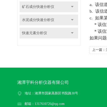
a. 该
矿石成分快速分析仪
b. 该
c. 如
水泥成分快速分析仪
* 该信
* 该信
快速元素分析仪
如果问题
上一篇：
湘潭宇科分析仪器有限公司
地址：湘潭市国家高新区书院路38号
邮箱：1317610726@qq.com