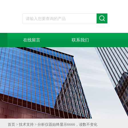
在线留言
联系我们
首页
>
技术支持
> 分析仪器始终显示6666，读数不变化