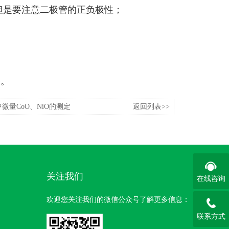
但是要注意二极管的正负极性；
修。
微量CoO、NiO的测定
返回列表>>
关注我们
在线咨询
欢迎您关注我们的微信公众号了解更多信息：
联系方式