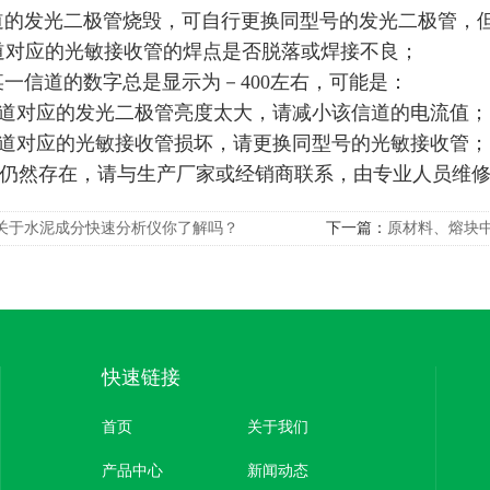
信道的发光二极管烧毁，可自行更换同型号的发光二极管，
信道对应的光敏接收管的焊点是否脱落或焊接不良；
果某一信道的数字总是显示为－400左右，可能是：
道对应的发光二极管亮度太大，请减小该信道的电流值；
道对应的光敏接收管损坏，请更换同型号的光敏接收管；
仍然存在，请与生产厂家或经销商联系，由专业人员维
关于水泥成分快速分析仪你了解吗？
下一篇：
原材料、熔块中
快速链接
首页
关于我们
产品中心
新闻动态