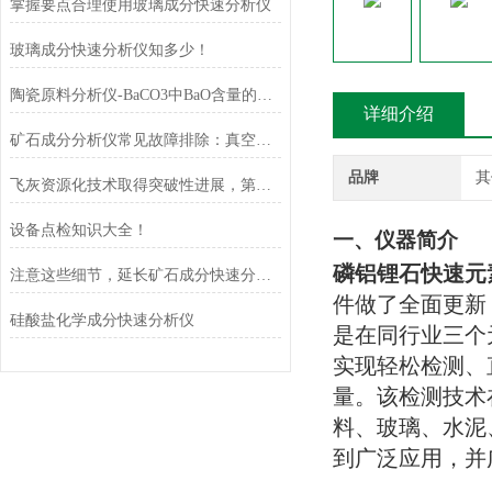
掌握要点合理使用玻璃成分快速分析仪
玻璃成分快速分析仪知多少！
陶瓷原料分析仪-BaCO3中BaO含量的测定
详细介绍
矿石成分分析仪常见故障排除：真空泄漏、探测器冷却、高压电源故障
品牌
其
飞灰资源化技术取得突破性进展，第一条飞灰协同制棉产线成功验收
设备点检知识大全！
一、
仪器简介
磷铝锂石快速元
注意这些细节，延长矿石成分快速分析仪使用寿命
件做了全面更新
硅酸盐化学成分快速分析仪
是在同行业三个
实现轻松检测、
量。该检测技术
料、玻璃、水泥
到广泛应用，并