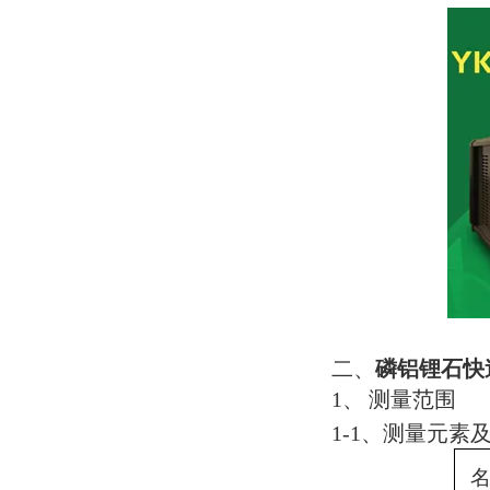
二、
磷铝锂石快
1
、
测量范围
1-1
、测量元素