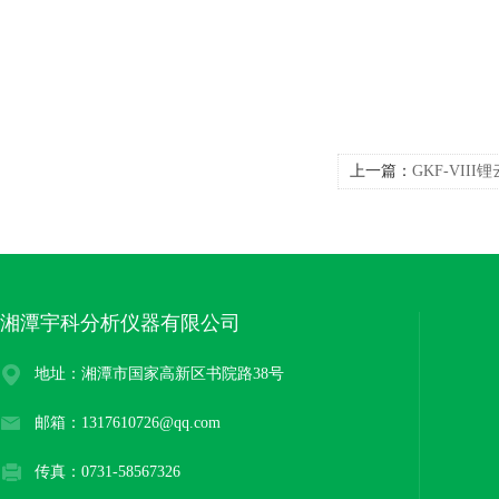
上一篇：
GKF-VII
湘潭宇科分析仪器有限公司
地址：湘潭市国家高新区书院路38号
邮箱：1317610726@qq.com
传真：0731-58567326