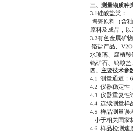
三、测量物质种
3.1硅酸盐类：
陶瓷原料（含釉
原料及成品，以
3.2有色金属
铬盐产品、V2
水玻璃、腐植酸
钨矿石、钨酸盐
四、主要技术参
4.1 测量通道：
4.2 仪器稳定
4.3 仪器重
4.4 连续测量
4.5 样品测量误
小于相关国家标
4.6 样品检测速