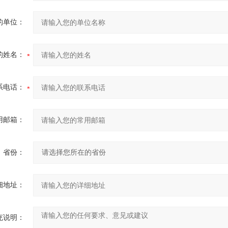
的单位：
的姓名：
系电话：
用邮箱：
省份：
细地址：
充说明：