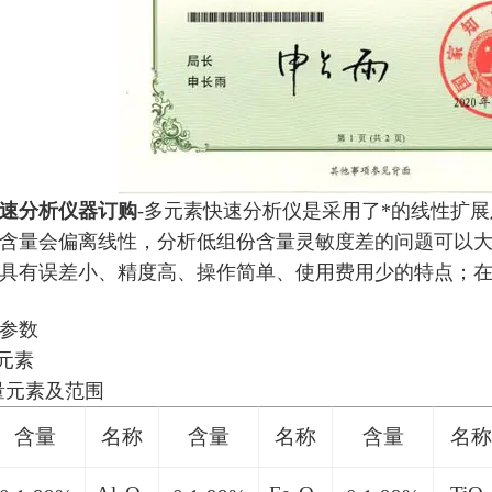
速分析仪器订购
-多元素快速分析仪
是采用了*的线性扩
含量会偏离线性，分析低组份含量灵敏度差的问题可以
具有误差小、精度高、操作简单、使用费用少的特点；
参数
量元素
测量元素及范围
含量
名称
含量
名称
含量
名称