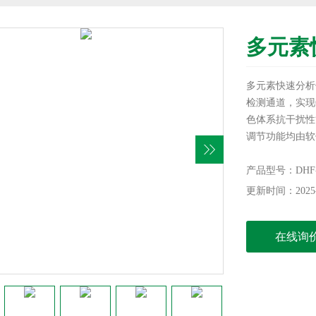
多元素
多元素快速分析
检测通道，实现
色体系抗干扰性
调节功能均由软
可靠性和重复性
非金属矿产、有
产品型号：DHF-
更新时间：2025-
在线询