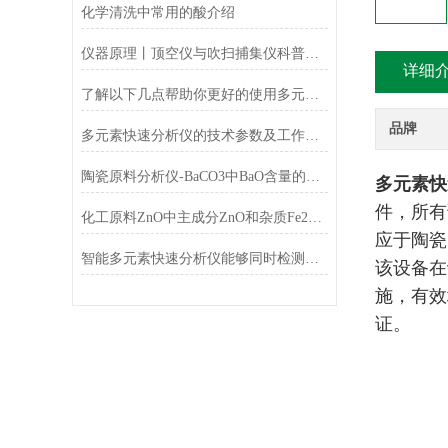
化学清洗中常用的酸介绍
仪器原理丨顶空仪与吹扫捕集仪科普小知识
详细
了解以下几点帮助你更好的使用多元素快速分析仪
品牌
多元素快速分析仪的技术参数及工作条件
陶瓷原料分析仪-BaCO3中BaO含量的测定
多元素快
件，所有
化工原料ZnO中主成分ZnO和杂质Fe2O3的测定
应于陶瓷
智能多元素快速分析仪能够同时检测和分析多少种元素？
该设备在
施，有效
证。