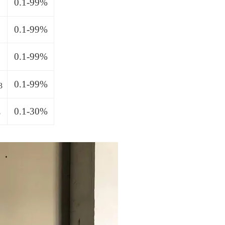
0.1-99%
O
0.1-99%
0.1-99%
0.1-99%
3
0.1-30%
5