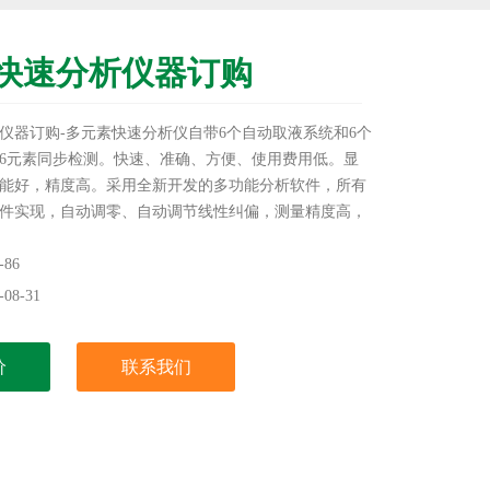
快速分析仪器订购
仪器订购-多元素快速分析仪自带6个自动取液系统和6个
6元素同步检测。快速、准确、方便、使用费用低。显
能好，精度高。采用全新开发的多功能分析软件，所有
件实现，自动调零、自动调节线性纠偏，测量精度高，
好。特别适应于陶瓷、耐火材料、水泥、玻璃、地质、
色金属冶炼、化工等行业。
86
08-31
价
联系我们