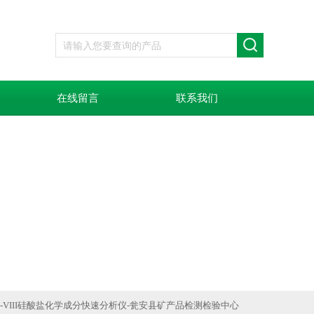
在线留言
联系我们
KF-VIII硅酸盐化学成分快速分析仪-瓮安县矿产品检测检验中心