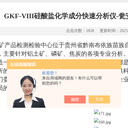
GKF-VIII硅酸盐化学成分快速分析仪
点击次数：1828 更新时间：2025-0
矿产品检测检验中心位于贵州省黔南布依族苗族
，主要针对铝土矿、磷矿、焦炭的各项专业分析
造一套高效的管理体系，并且矿产品检验人员都
析的专业人员，严控把控实验细节，为客户提供科
欢迎您！
门委托的产品质量监督抽查和产品质量评价；企
来自局域网的朋友！有什么可以帮
助您的吗？
员的培训与技术推广。并出具专业的检测报告。