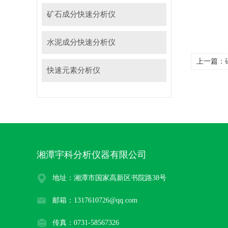
矿石成分快速分析仪
水泥成分快速分析仪
上一篇：
快速元素分析仪
湘潭宇科分析仪器有限公司
地址：湘潭市国家高新区书院路38号
邮箱：1317610726@qq.com
传真：0731-58567326