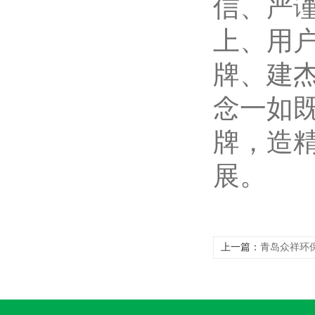
信、严
上、用
牌、建
念一如
牌，造
展。
上一篇：
青岛众祥环保
化学成分快速分析仪