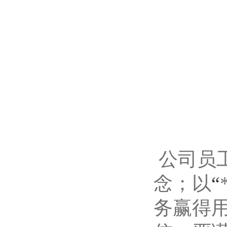
公司员
念；以
“
务赢得