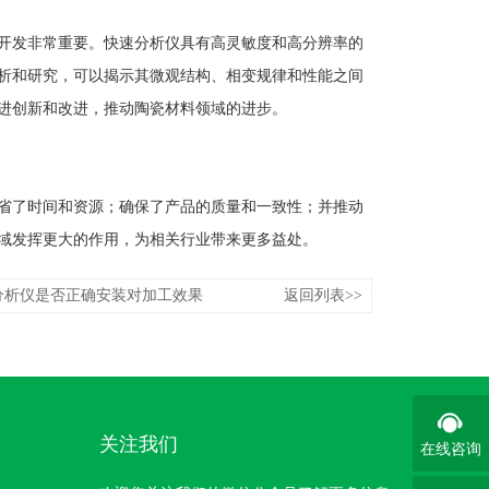
开发非常重要。快速分析仪具有高灵敏度和高分辨率的
析和研究，可以揭示其微观结构、相变规律和性能之间
进创新和改进，推动陶瓷材料领域的进步。
省了时间和资源；确保了产品的质量和一致性；并推动
域发挥更大的作用，为相关行业带来更多益处。
分析仪是否正确安装对加工效果
返回列表>>
关注我们
在线咨询