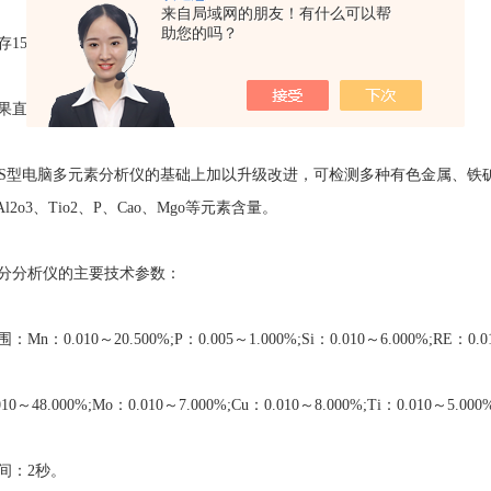
来自局域网的朋友！有什么可以帮
助您的吗？
50条标准检测曲线，可累加检测150种元素含量;
接电脑显示，台式打印机直接打印，并可打印各元素符号;
S型电脑多元素分析仪的基础上加以升级改进，可检测多种有色金属、铁矿石
、Al2o3、Tio2、P、Cao、Mgo等元素含量。
分析仪的主要技术参数：
0.010～20.500%;P：0.005～1.000%;Si：0.010～6.000%;RE：0.010～
～48.000%;Mo：0.010～7.000%;Cu：0.010～8.000%;Ti：0.010～5.000
：2秒。