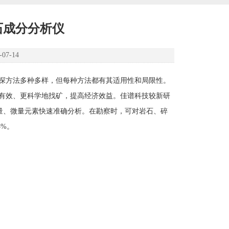
石成分分析仪
7-14
探方法多种多样，但每种方法都有其适用性和局限性。
有效、更科学地找矿，提高经济效益。佳谱科技较新研
主量、微量元素快速准确分析。在勘察时，可对岩石、碎
5%。
;