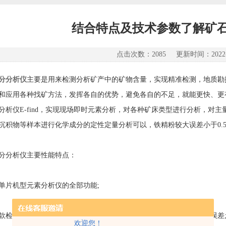
结合特点及技术参数了解矿
点击次数：2085 更新时间：2022-0
分分析仪
主要是用来检测分析矿产中的矿物含量，实现精准检测，地质勘
和应用各种找矿方法，发挥各自的优势，避免各自的不足，就能更快、更
分析仪E-find，实现现场即时元素分析，对各种矿床类型进行分析，对
沉积物等样本进行化学成分的定性定量分析可以，铁精粉较大误差小于0.
分析仪主要性能特点：
片机型元素分析仪的全部功能;
测软件，自动建立标准曲线、自动判断曲线优劣、自动打印检测误差
欢迎您！