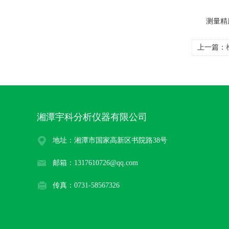
测量精度：
上一篇：
湘潭宇科分析仪器有限公司
地址：湘潭市国家高新区书院路38号
邮箱：1317610726@qq.com
传真：0731-58567326