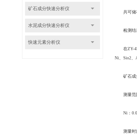
矿石成分快速分析仪
共可储存1
水泥成分快速分析仪
检测结果直
快速元素分析仪
在ZY-4
Ni、Sio2
矿石成分
测量范围：Mn：
Ni：0.010
测量时间