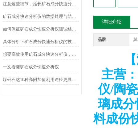
注意这些细节，延长矿石成分快速分析仪使用寿命
矿石成分快速分析仪的数据处理与结果解释技巧
详细介绍
如何保证矿石成分快速分析仪测试结果的准确性和可靠性？
品牌
其
具体分析下矿石成分快速分析仪的技术原理
想要高效使用矿石成分快速分析仪，来看看这些！
【
一文看懂矿石成分快速分析仪
主营：
煤矸石这10种高附加值利用途径更具前景！
仪/陶
璃成分
料成份