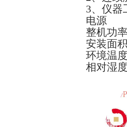
3
、仪器
电源
整机功
安装面
环境温
相对湿