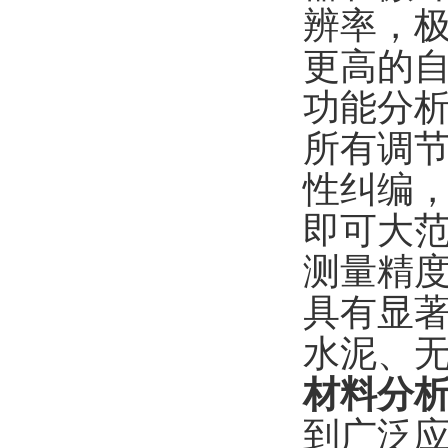
辨率，
更高的
功能分
所有调
性纠编
即可大
测量精
具有显
水泥、
材料分
到广泛