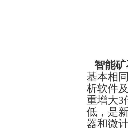
智能矿
基本相
析软件
重增大
3
低，是
器和微