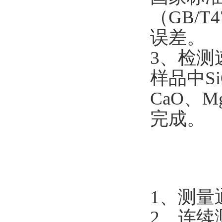
（
GB/T4
误差。
3
、检测
样品中
S
CaO
、
M
完成。
1
、测量
2
、连续