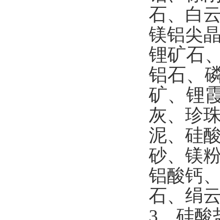
石、白
镁铝尖
锂矿石
铝石、
矿、锂
灰、珍
泥、硅
砂、镁
铝酸钙
石、绢
3
、硅酸