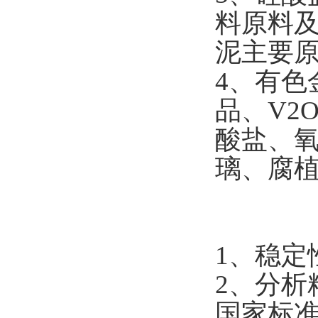
料原料
泥主要
4
、有色
品、
V2O
酸盐、
璃、腐
1
、稳定
2
、分析
国家标