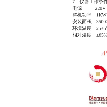
7
、仪器工作条
电源
220V
整机功率
1KW
安装面积
350
环境温度
25
±
5
相对湿度
≤
85