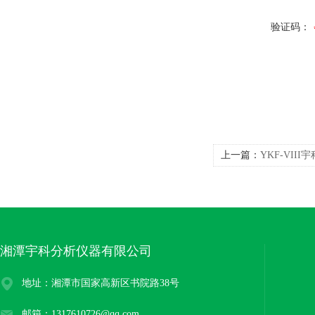
验证码：
上一篇：
YKF-VI
湘潭宇科分析仪器有限公司
地址：湘潭市国家高新区书院路38号
邮箱：1317610726@qq.com