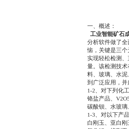
一、概述：
工业智能矿石
分析软件做了全
恼，关键是三个
实现轻松检测、
量。该检测技术
料、玻璃、水泥
到广泛应用，并
1-2
、对下列化
铬盐产品、
V2O
碳酸钡、水玻璃
1-3
、对以下产
白刚玉、亚白刚