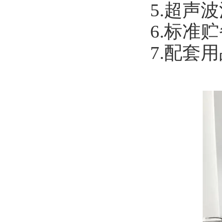
5.超声
6.标准
7.配套用