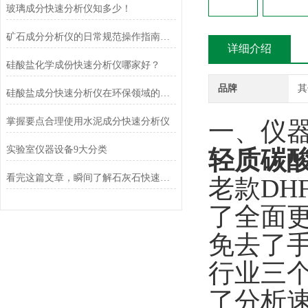
玻璃成分快速分析仪知多少！
矿石成分分析仪的日常规范操作指南与核心维护保养技术解析
详细介绍
硅酸盐化学成份快速分析仪哪家好？
品牌
其
硅酸盐成分快速分析仪在环保领域的应用及前景
掌握要点合理使用水泥成分快速分析仪
一、仪
实验室仪器设备9大分类
轻质碳
看完这篇文章，瞬间了解石灰石快速分析仪了
老款
DHF
了全面
免去了
行业三
了分析