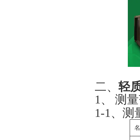
二、
轻
1
、
测量
1-1
、测