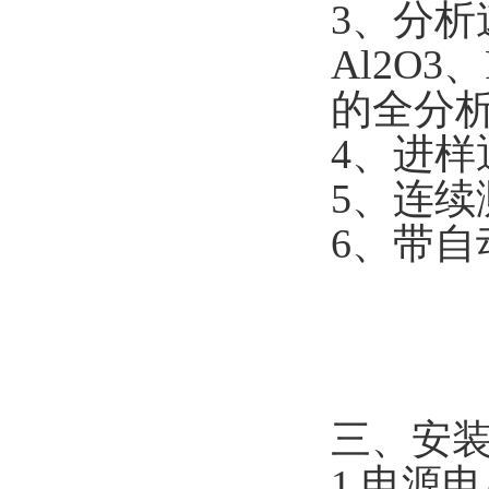
3
、分析
Al2O3
、
的全分
4
、进样
5
、连续
6
、带自
三
、安
1.电源电