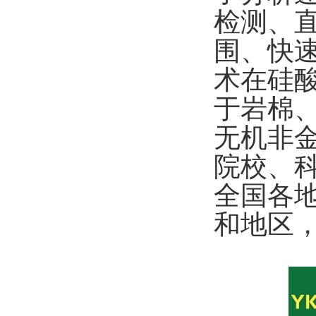
检测、
围、快
术在硅
于岩棉
无机非
院校、
全国各
和地区