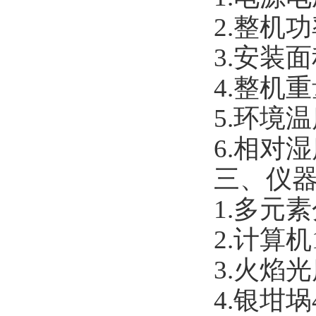
2.整机
3.安装
4.整机重
5.环境温
6.相对
三、仪
1.多元
2.计算
3.火焰
4.银坩埚