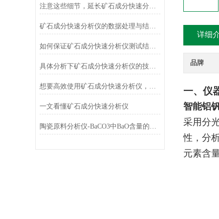
注意这些细节，延长矿石成分快速分析仪使用寿命
矿石成分快速分析仪的数据处理与结果解释技巧
详细
如何保证矿石成分快速分析仪测试结果的准确性和可靠性？
品牌
具体分析下矿石成分快速分析仪的技术原理
想要高效使用矿石成分快速分析仪，来看看这些！
一、仪
智能铝
一文看懂矿石成分快速分析仪
采用分
陶瓷原料分析仪-BaCO3中BaO含量的测定
性，分
元素含