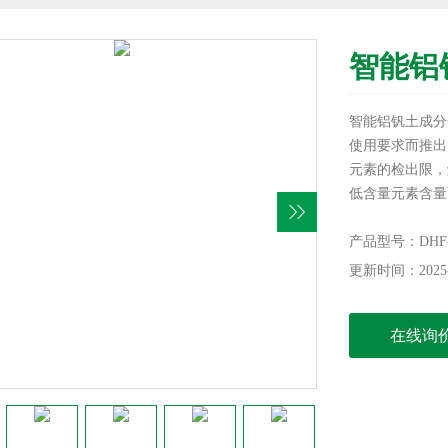
智能铝
智能铝钒土成分
使用要求而推出
元素的检出限，
低含量元素含量
硅、钙、镁、钾
产品型号：DHF-
更新时间：2025-
在线询