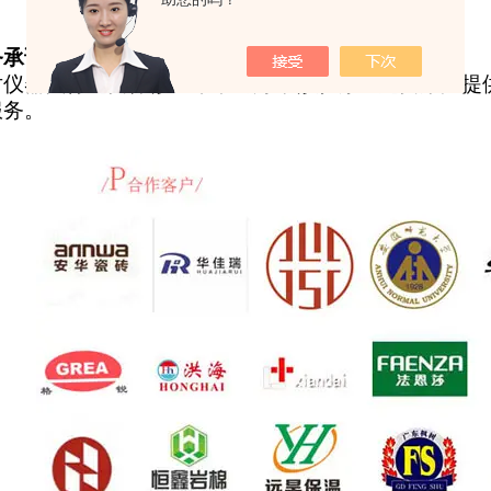
务承诺
对仪器实行免费保修二年，终身维修服务。免费用户提
服务。