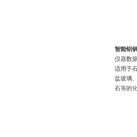
智能铝
仪器数
适用于
盐玻璃
石等的