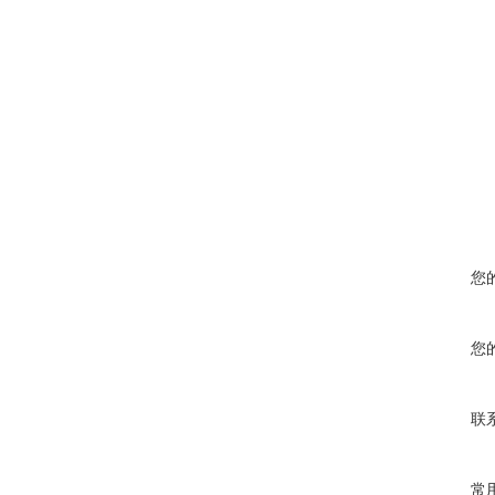
您
您
联
常