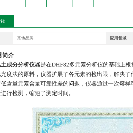
介绍
其他品牌
应用领域
器简介
钒土成分分析仪器
是在DHF82多元素分析仪的基础上
光光度法的原料，仪器扩展了各元素的检出限，解决了
析低含量元素含量可靠性差的问题，仪器通过一次熔样
量进行检测，缩短了测定时间。