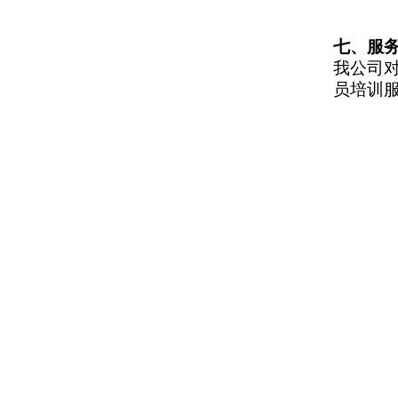
七、服
我公司
员培训