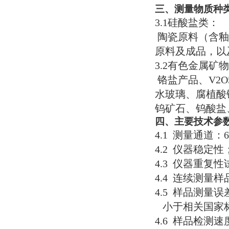
三、测量物质种
3.1硅酸盐类：
陶瓷原料（含釉
原料及成品，以
3.2有色金属
铬盐产品、V2
水玻璃、腐植酸
钨矿石、钨酸盐
四、主要技术参
4.1 测量通道：
4.2 仪器稳定
4.3 仪器重
4.4 连续测量
4.5 样品测量误
小于相关国家标
4.6 样品检测速