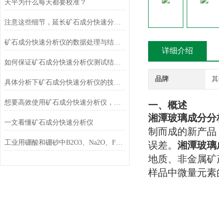
天平为什么每天都要校准？
注意这些细节，延长矿石成分快速分析仪使用寿命
矿石成分快速分析仪的数据处理与结果解释技巧
详细介绍
如何保证矿石成分快速分析仪测试结果的准确性和可靠性？
品牌
其
具体分析下矿石成分快速分析仪的技术原理
想要高效使用矿石成分快速分析仪，来看看这些！
一、概述
湘潭玻璃成分分
一文看懂矿石成分快速分析仪
制而成的新产品
工业用硼酸和硼砂中B2O3、Na2O、Fe2O3的测定
误差。
湘潭玻璃
地质、非金属矿
样品中微量元素