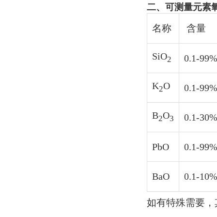
二、可测量元素
名称
含量
SiO
0.1-99
2
K
O
0.1-99
2
B
O
0.1-30
2
3
PbO
0.1-99
BaO
0.1-10
如有特殊需要，