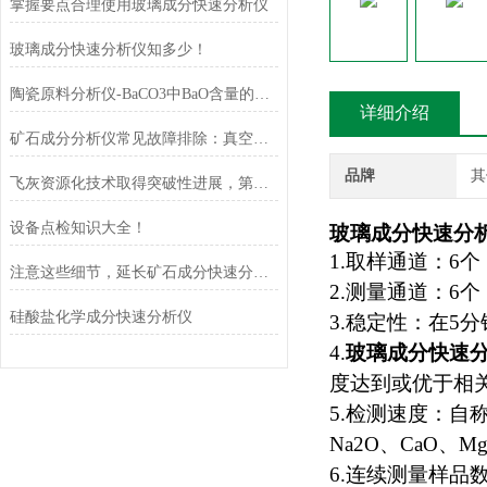
掌握要点合理使用玻璃成分快速分析仪
玻璃成分快速分析仪知多少！
陶瓷原料分析仪-BaCO3中BaO含量的测定
详细介绍
矿石成分分析仪常见故障排除：真空泄漏、探测器冷却、高压电源故障
品牌
其
飞灰资源化技术取得突破性进展，第一条飞灰协同制棉产线成功验收
设备点检知识大全！
玻璃成分快速分
1.取样通道：6个
注意这些细节，延长矿石成分快速分析仪使用寿命
2.测量通道：6个
硅酸盐化学成分快速分析仪
3.稳定性：在5
4
.
玻璃成分快速
度达到或优于相关国家
5.检测速度：自称量
Na2O、CaO、
6.连续测量样品数