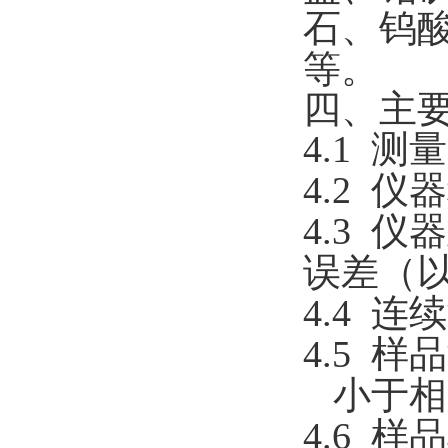
石、钨
等。
四、主
4.1 测
4.2 
4.3 
误差（
4.4 
4.5 
小于相
4.6 