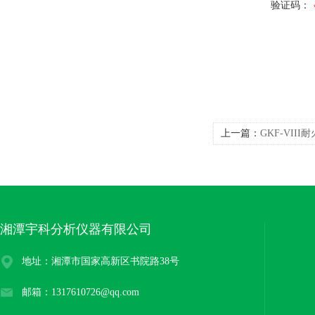
验证码：
上一篇：
GKF-VII
湘潭宇科分析仪器有限公司
地址：湘潭市国家高新区书院路38号
邮箱：1317610726@qq.com