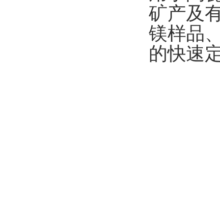
矿产及
镁样品
的快速