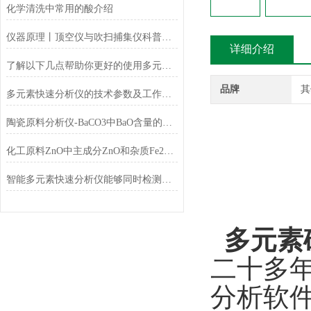
化学清洗中常用的酸介绍
仪器原理丨顶空仪与吹扫捕集仪科普小知识
详细介绍
了解以下几点帮助你更好的使用多元素快速分析仪
品牌
其
多元素快速分析仪的技术参数及工作条件
陶瓷原料分析仪-BaCO3中BaO含量的测定
化工原料ZnO中主成分ZnO和杂质Fe2O3的测定
智能多元素快速分析仪能够同时检测和分析多少种元素？
多元素
二十多
分析软