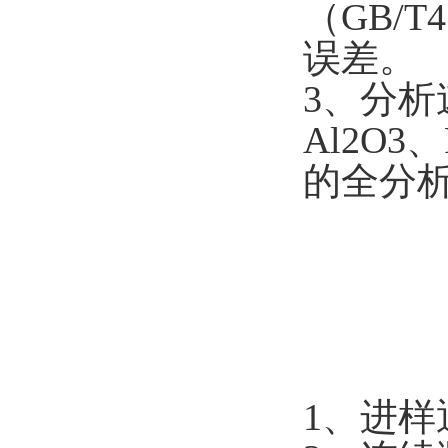
（
GB/T4
误差。
3
、分析
Al2O3
、
的全分
1
、进样