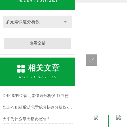
PRODUCT CATEGORY
多元素快速分析仪
查看全部
相关文章
RELATED ARTICLES
DHF-82PRO多元素快速分析仪-钛白粉、金红石中主成份TiO2的测定
YKF-VIII硅酸盐化学成分快速分析仪-铁红中主成份Fe2O3的测定
天平为什么每天都要校准？