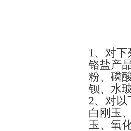
1
、对下
铬盐产
粉、磷
钡、水
2
、对以
白刚玉
玉、氧