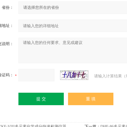
省份：
细地址：
充说明：
验证码：
请输入计算结果（
YKF-VIII多元素化学成分快速检测仪器
下一篇：
DHF-86多元