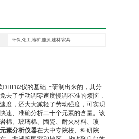
环保,化工,地矿,能源,建材/家具
款
DHF82
仪的基础上研制出来的，其分
免去了手动调零速度慢调不准的烦恼，
速度，还大大减轻了劳动强度，可实现
快速、准确分析二十个元素的含量。该
岩棉、玻璃棉、陶瓷、耐火材料、玻
元素分析仪器
在大中专院校、科研院