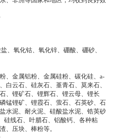
东、非洲等国家和地区，均收到良好效
酸盐、氧化钴、氧化锌、硼酸、硼砂、
粉、金属铝粉、金属硅粉、碳化硅、
a-
、白云石、硅灰石、堇青石、莫来石、
石、锂矿石、锂辉石、锂云母、锂长
磷锰锂矿、锂霞石、萤石、石英砂、石
盐水泥、耐火泥、硅酸盐水泥、锆英砂
、硅线石、叶腊石、铝酸钙、各种粘
渣、压块、棒粉等。