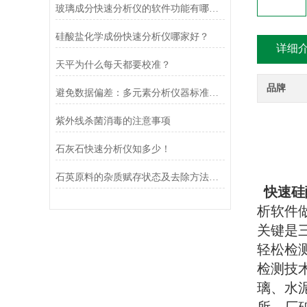
玻璃成分快速分析仪的软件功能有哪些？
硅酸盐化学成份快速分析仪哪家好？
详细
天平为什么每天都要校准？
品牌
避免数据偏差：多元素分析仪器标准物质的选择与校准曲线绘制规范
紫外线杀菌消毒的注意事项
石灰石快速分析仪知多少！
石英原料的杂质赋存状态及去除方法研究
快速硅
析软件
关键是
轻松检
检测技
璃、水