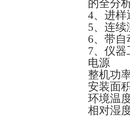
的全分
4
、进样
5
、连续
6
、带自
7
、仪器
电源
整机功
安装面
环境温
相对湿