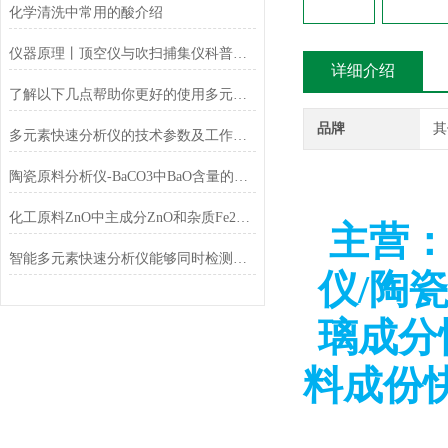
化学清洗中常用的酸介绍
仪器原理丨顶空仪与吹扫捕集仪科普小知识
详细介绍
了解以下几点帮助你更好的使用多元素快速分析仪
品牌
其
多元素快速分析仪的技术参数及工作条件
陶瓷原料分析仪-BaCO3中BaO含量的测定
化工原料ZnO中主成分ZnO和杂质Fe2O3的测定
主营：
智能多元素快速分析仪能够同时检测和分析多少种元素？
仪/陶
璃成分
料成份