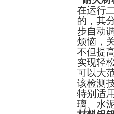
在运行
的，其
步自动
烦恼，
不但提
实现轻
可以大
该检测
特别适
璃、水