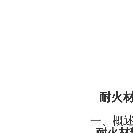
耐火
一、概
耐火材