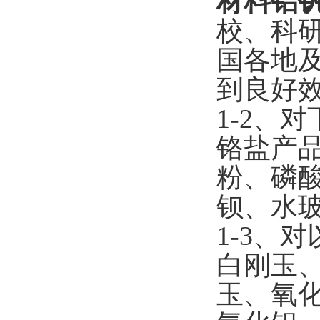
材料铝
校、科
国各地
到良好
1-2
、对
铬盐产
粉、磷
钡、水
1-3
、对
白刚玉
玉、氧