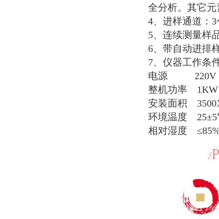
全分析。其它元
4
、进样通道：
3
5
、连续测量样
6
、带自动进排
7
、仪器工作条
电源
220V
整机功率
1KW
安装面积
350
环境温度
25
±
5
相对湿度
≤
85