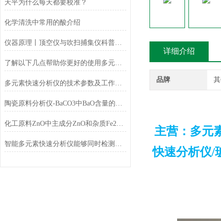
天平为什么每天都要校准？
化学清洗中常用的酸介绍
仪器原理丨顶空仪与吹扫捕集仪科普小知识
详细介绍
了解以下几点帮助你更好的使用多元素快速分析仪
品牌
其
多元素快速分析仪的技术参数及工作条件
陶瓷原料分析仪-BaCO3中BaO含量的测定
化工原料ZnO中主成分ZnO和杂质Fe2O3的测定
主营：多元素
智能多元素快速分析仪能够同时检测和分析多少种元素？
快速分析仪/