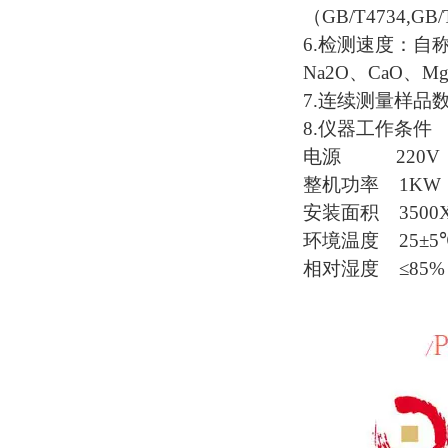
（
GB/T4734,GB/
6.
检测速度：自
Na2O
、
CaO
、
M
7.
连续测量样品
8.
仪器工作条件
电源
220V 5
整机功率
1KW
安装面积
3500X
环境温度
25
±
5
相对湿度
≤
85%