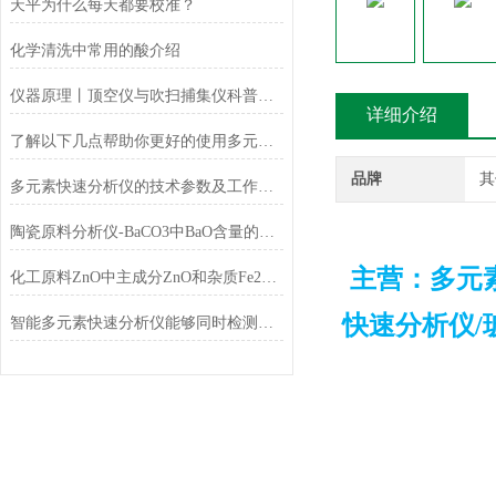
天平为什么每天都要校准？
化学清洗中常用的酸介绍
仪器原理丨顶空仪与吹扫捕集仪科普小知识
详细介绍
了解以下几点帮助你更好的使用多元素快速分析仪
品牌
其
多元素快速分析仪的技术参数及工作条件
陶瓷原料分析仪-BaCO3中BaO含量的测定
主营：多元
化工原料ZnO中主成分ZnO和杂质Fe2O3的测定
快速分析仪/
智能多元素快速分析仪能够同时检测和分析多少种元素？