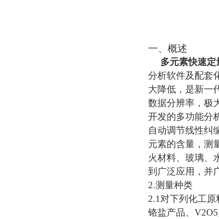
一、概述
多元素快速定
分析软件及配套
大降低，是新一
数据分辨率，极
开发的多功能分
自动调节线性纠
元素的含量，测
火材料、玻璃、
到广泛应用，并
2.
测量种类
2.1
对下列化工原
铬盐产品、
V2O5