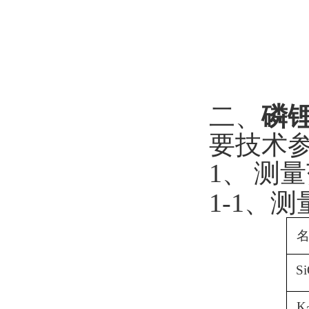
二、
磷
要技术
1
、
测量
1-1
、测
S
K