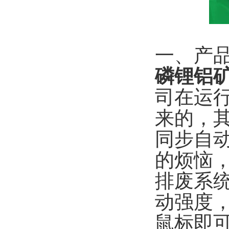
一、产
磷锂铝
司在运
来的，
同步自
的烦恼
排废系
动强度
鼠标即