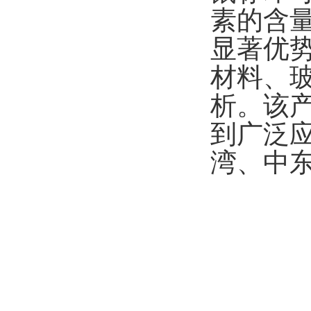
素的含
显著优
材料、
析。该
到广泛
湾、中