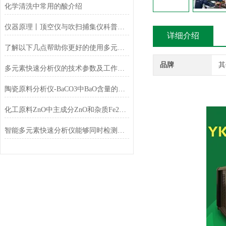
化学清洗中常用的酸介绍
仪器原理丨顶空仪与吹扫捕集仪科普小知识
详细介绍
了解以下几点帮助你更好的使用多元素快速分析仪
品牌
其
多元素快速分析仪的技术参数及工作条件
陶瓷原料分析仪-BaCO3中BaO含量的测定
化工原料ZnO中主成分ZnO和杂质Fe2O3的测定
智能多元素快速分析仪能够同时检测和分析多少种元素？