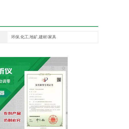
环保,化工,地矿,建材/家具