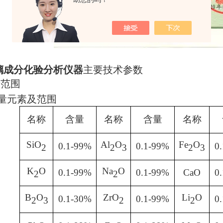
璃成分化验分析仪器
主要技术参数
量范围
量元素及范围
名称
含量
名称
含量
名称
SiO
Al
O
Fe
O
0.1-99%
0.1-99%
0
2
2
3
2
3
K
O
Na
O
0.1-99%
0.1-99%
CaO
0
2
2
B
O
ZrO
Li
O
0.1-30%
0.1-99%
0
2
3
2
2