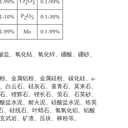
Cr
O
.1-99%
0.1-99%
2
3
P
O
.1-10%
0.1-30%
2
5
.1-99%
Mo
0.1-99%
酸盐、氧化钴、氧化锌、硼酸、硼砂、
粉、金属铝粉、金属硅粉、碳化硅、
a-
、白云石、硅灰石、堇青石、莫来石、
石、锂辉石、锂长石、萤石、石英砂、
酸盐水泥、耐火泥、硅酸盐水泥、锆英
石、硅线石、叶蜡石、氢氧化铝、铝酸
玄武岩、矿渣、压块、棒粉
等。