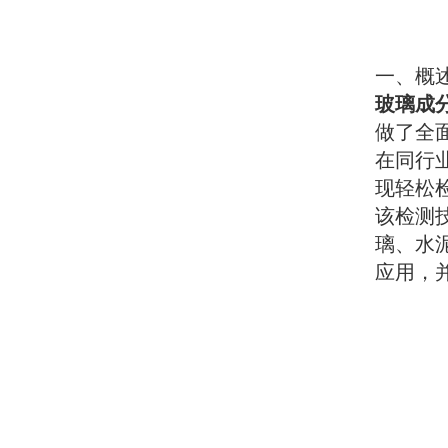
一、概
玻璃成
做了全
在同行
现轻松
该检测
璃、水
应用，