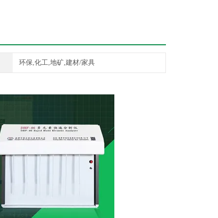
环保,化工,地矿,建材/家具