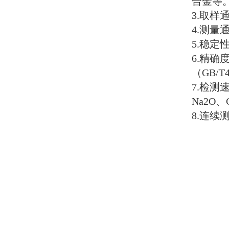
合金等
3.
取样
4.
测量
5.
稳定
6.
精确
（
GB/T4
7.
检测
Na2O
、
8.
连续