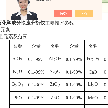
石化学成分快速分析仪
主要技术参数
量元素
量元素及范围
名称
含量
名称
含量
名称
SiO
Al
O
Fe
O
0.1-99%
0.1-99%
0
2
2
3
2
3
K
O
Na
O
0.1-99%
0.1-99%
CaO
0
2
2
B
O
ZrO
Li
O
0.1-30%
0.1-99%
0
2
3
2
2
PbO
0.1-99%
ZnO
0.1-99%
MnO
0