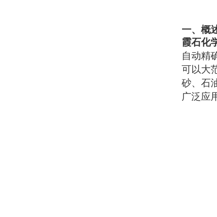
一、概
霞石化
自动精
可以大
砂、石
广泛应