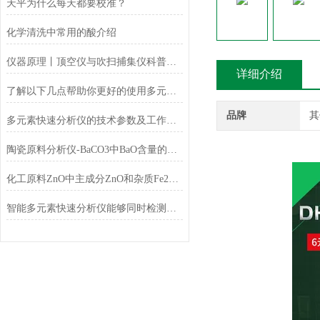
天平为什么每天都要校准？
化学清洗中常用的酸介绍
仪器原理丨顶空仪与吹扫捕集仪科普小知识
详细介绍
了解以下几点帮助你更好的使用多元素快速分析仪
品牌
其
多元素快速分析仪的技术参数及工作条件
陶瓷原料分析仪-BaCO3中BaO含量的测定
化工原料ZnO中主成分ZnO和杂质Fe2O3的测定
智能多元素快速分析仪能够同时检测和分析多少种元素？