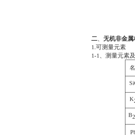
二
、
无机非金属
1.
可测量元素
1-1
、测量元素
S
K
B
P