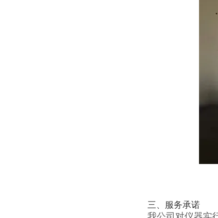
三
、服务承诺
我公司对仪器实