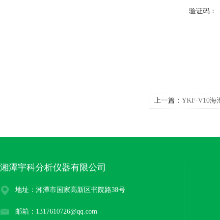
验证码：
上一篇：
YKF-V1
湘潭宇科分析仪器有限公司
地址：湘潭市国家高新区书院路38号
邮箱：1317610726@qq.com