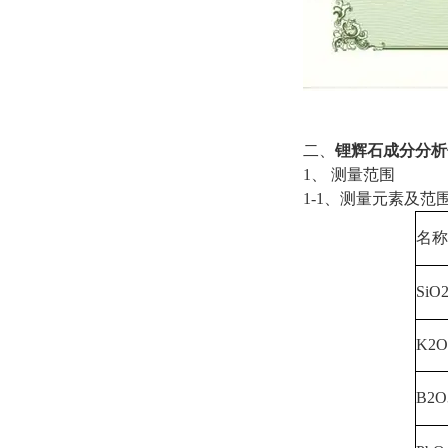
二、
锂辉石成分分析
1、 测量范围
1-1、测量元素及范
名
SiO
K2
B2O