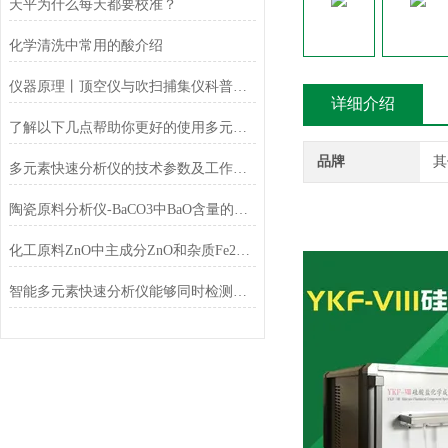
天平为什么每天都要校准？
化学清洗中常用的酸介绍
仪器原理丨顶空仪与吹扫捕集仪科普小知识
详细介绍
了解以下几点帮助你更好的使用多元素快速分析仪
品牌
其
多元素快速分析仪的技术参数及工作条件
陶瓷原料分析仪-BaCO3中BaO含量的测定
化工原料ZnO中主成分ZnO和杂质Fe2O3的测定
智能多元素快速分析仪能够同时检测和分析多少种元素？