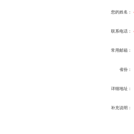
您的姓名：
联系电话：
常用邮箱：
省份：
详细地址：
补充说明：