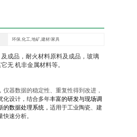
环保,化工,地矿,建材/家具
）及成品，耐火材料原料及成品，玻璃
它无 机非金属材料等。
，仪器数据的稳定性、重复性得到改进，
优化设计，结合多年
丰富的研发与现场调
新的数据处理系统，
适用于工业陶瓷、建
量快速分析。