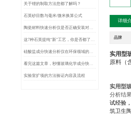
关于锂的制取方法您都了解吗？
石英砂目数与毫米/微米换算公式
详细
陶瓷材料快速分析仪是否正确安装对加工效果影响也很大
品牌
这7种石英提纯“新”工艺，你是否都了解？
硅酸盐成分快速分析仪在环保领域的应用及前景
实用型
原料（
看完这篇文章，秒懂玻璃化学成分快速分析仪
实验室扩项的方法验证内容及流程
实用型
分析结
试经验
筑卫生