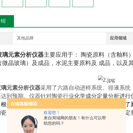
介绍
其他品牌
应用领域
玻璃元素分析仪器
主要应用于： 陶瓷原料（含釉料
含微晶玻璃）及成品，水泥主要原料及 成品，以及其
玻璃元素分析仪器
采用了六路自动进样系统、排液系统
果达到预期。仪器针对陶瓷行业
化学成分定量分析进行
，根据广大用户对仪器的使用环境与操作习惯，设计了
陶瓷、电瓷、特种陶瓷、陶瓷原料等行业的化学成分定
欢迎您！
来自局域网的朋友！有什么可以帮
助您的吗？