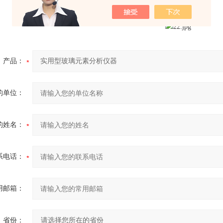
产品：
的单位：
的姓名：
系电话：
用邮箱：
省份：