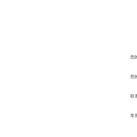
您
您
联
常