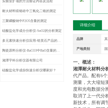
实验室扩项的方法验证内容及流程
耐火材料镁铬砖中三氧化二铬的测定
三聚磷酸钠中P2O5含量的测定
详细介绍
硅酸盐化学成分分析仪-SnO2的分析测定
品牌
其
多元素快速分析仪应用-锆英石产品的分析
产地类别
国
陶瓷原料分析仪-BaCO3中BaO含量的测定
湘潭宇科分析仪器有限公司
一、概述：
湘潭耐火材料分
硅酸盐化学成份快速分析仪哪家好？
代产品。配有
6
个
测量，大大缩短
度和光电数据分
取消了上一代分
新技术，所有调