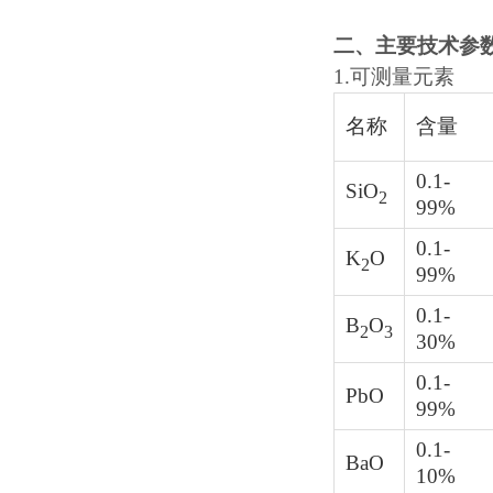
二、主要技术参
1.
可测量元素
名称
含量
0.1-
SiO
2
99%
0.1-
K
O
2
99%
0.1-
B
O
2
3
30%
0.1-
PbO
99%
0.1-
BaO
10%