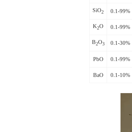
SiO
0.1-99%
2
K
O
0.1-99%
2
B
O
0.1-30%
2
3
PbO
0.1-99%
BaO
0.1-10%