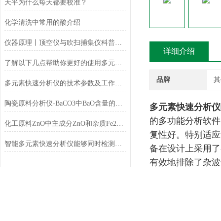
天平为什么每天都要校准？
化学清洗中常用的酸介绍
仪器原理丨顶空仪与吹扫捕集仪科普小知识
详细介绍
了解以下几点帮助你更好的使用多元素快速分析仪
品牌
其
多元素快速分析仪的技术参数及工作条件
陶瓷原料分析仪-BaCO3中BaO含量的测定
多元素快速分析仪
的多功能分析软件
化工原料ZnO中主成分ZnO和杂质Fe2O3的测定
复性好。特别适应
智能多元素快速分析仪能够同时检测和分析多少种元素？
备在设计上采用了
有效地排除了杂波