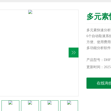
多元素
多元素快速分析
6个自动取液系
方便、使用费用
多功能分析软件
性纠偏，测量精
料、水泥、玻璃
产品型号：DHF-
更新时间：2025-
在线询