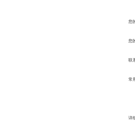
您
您
联
常
详