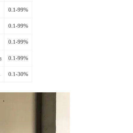
0.1-99%
O
0.1-99%
0.1-99%
0.1-99%
3
0.1-30%
5