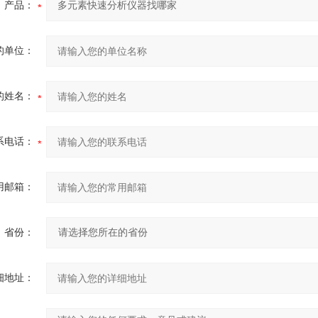
产品：
的单位：
的姓名：
系电话：
用邮箱：
省份：
细地址：