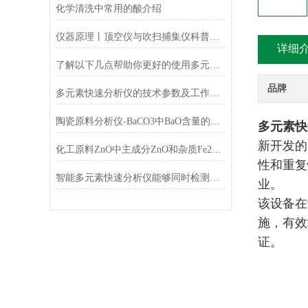
化学清洗中常用的酸介绍
仪器原理丨顶空仪与吹扫捕集仪科普小知识
详细
了解以下几点帮助你更好的使用多元素快速分析仪
品牌
多元素快速分析仪的技术参数及工作条件
陶瓷原料分析仪-BaCO3中BaO含量的测定
多元素快
新开发的
化工原料ZnO中主成分ZnO和杂质Fe2O3的测定
性和重复
智能多元素快速分析仪能够同时检测和分析多少种元素？
业。
该设备在
施，有效
证。