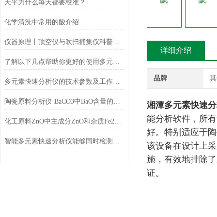
天平为什么每天都要校准？
化学清洗中常用的酸介绍
仪器原理丨顶空仪与吹扫捕集仪科普小知识
详细介绍
了解以下几点帮助你更好的使用多元素快速分析仪
品牌
其
多元素快速分析仪的技术参数及工作条件
陶瓷原料分析仪-BaCO3中BaO含量的测定
湘潭多元素快速分
能分析软件，所有
化工原料ZnO中主成分ZnO和杂质Fe2O3的测定
好。特别适应于陶
智能多元素快速分析仪能够同时检测和分析多少种元素？
该设备在设计上采
施，有效地排除了
证。