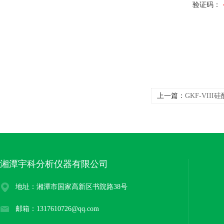
验证码：
上一篇：
GKF-VI
湘潭宇科分析仪器有限公司
地址：湘潭市国家高新区书院路38号
邮箱：1317610726@qq.com