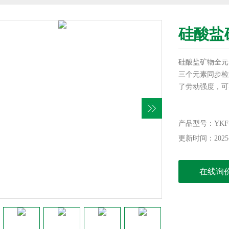
硅酸盐
硅酸盐矿物全元
三个元素同步检
了劳动强度，可
产品型号：YKF-V
更新时间：2025-
在线询