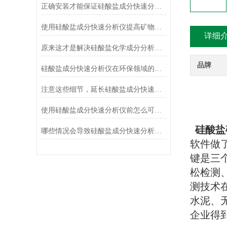
正确安装才能保证硅酸盐成分快速分析仪的正常运行
使用硅酸盐成分快速分析仪提高矿物加工效率
详细
原来这才是解决硅酸盐化学成分分析常见故障的正确方法！
品牌
硅酸盐成分快速分析仪在环保领域的应用及前景
注意这些细节，延长硅酸盐成分快速分析仪使用寿命
使用硅酸盐成分快速分析仪前怎么可以不了解这些！
硅酸盐
哪些情况会导致硅酸盐成分快速分析仪测定结果不准确？
软件做
键是三
松检测
测技术
水泥、
企业得