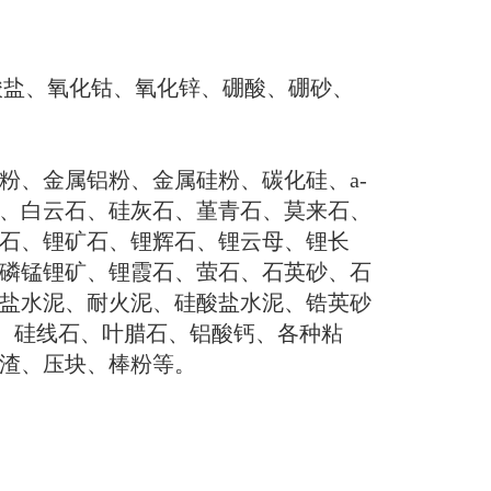
酸盐、氧化钴、氧化锌、硼酸、硼砂、
粉、金属铝粉、金属硅粉、碳化硅、
a-
、白云石、硅灰石、堇青石、莫来石、
石、锂矿石、锂辉石、锂云母、锂长
磷锰锂矿、锂霞石、萤石、石英砂、石
盐水泥、耐火泥、硅酸盐水泥、锆英砂
、硅线石、叶腊石、铝酸钙、各种粘
渣、压块、棒粉等。