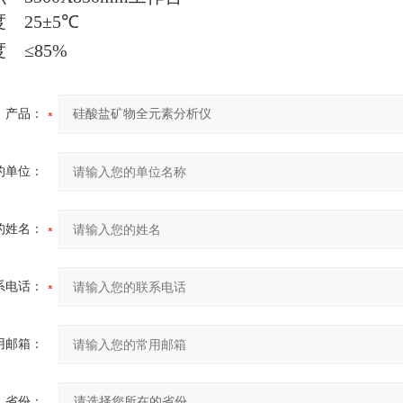
度
25
±
5
℃
度
≤
85%
产品：
的单位：
的姓名：
系电话：
用邮箱：
省份：