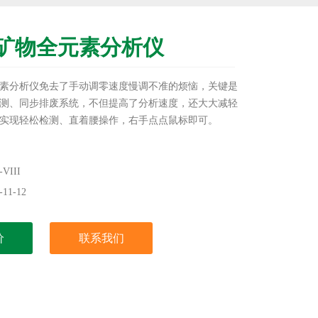
矿物全元素分析仪
素分析仪免去了手动调零速度慢调不准的烦恼，关键是
测、同步排废系统，不但提高了分析速度，还大大减轻
实现轻松检测、直着腰操作，右手点点鼠标即可。
III
11-12
价
联系我们