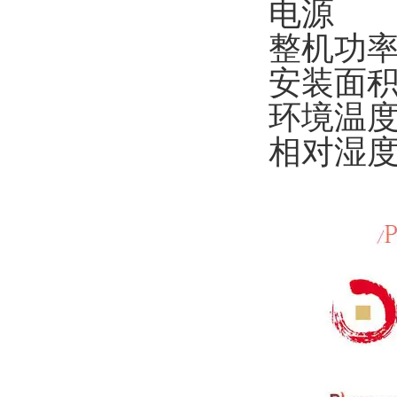
电源
整机功
安装面
环境温
相对湿