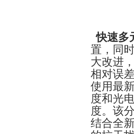
快速多
置，同
大改进
相对误
使用最
度和光
度。
该
结合全