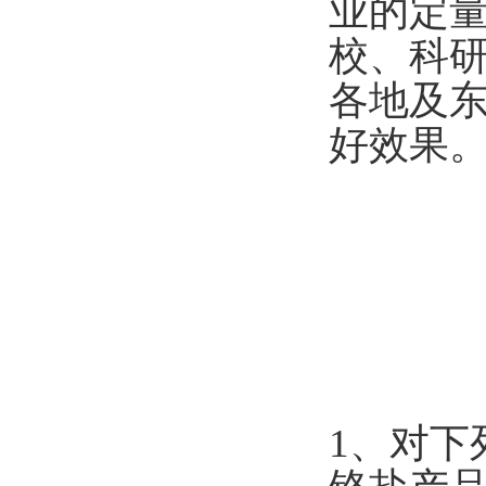
业的定
校、科
各地及
好效果
1
、对下