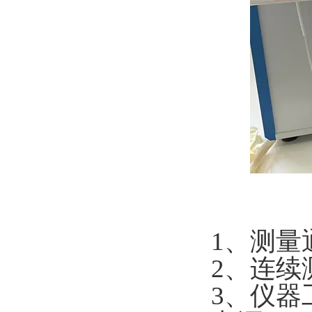
1
、测量
2
、连续
3
、仪器