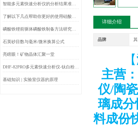
智能多元素快速分析仪的分析结果准确度如何？
了解以下几点帮助你更好的使用硅酸盐成分分析仪
详细介绍
磷酸铁锂前驱体磷酸铁制备方法研究进展
品牌
其
石英砂目数与毫米/微米换算公式
亮瞎眼！矿物晶体汇聚一堂
【
DHF-82PRO多元素快速分析仪-钛白粉、金红石中主成份TiO2的测定
主营：
基础知识 | 实验室仪器的原理
仪/陶
璃成分
料成份