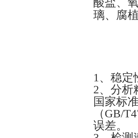
酸盐、
璃、腐
1
、稳定
2
、分析
国家标
（
GB/T4
误差。
3
、检测