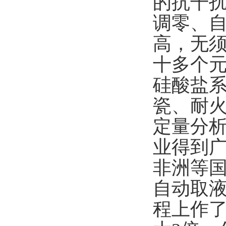
的抗干
调零、
高，无
十多个
硅酸盐
瓷、耐
定量分
业得到
非洲等
自动取
程上作