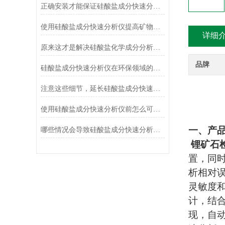
正确安装才能保证硅酸盐成分快速分析仪的正常运行
使用硅酸盐成分快速分析仪提高矿物加工效率
详细
原来这才是解决硅酸盐化学成分分析常见故障的正确方法！
品牌
硅酸盐成分快速分析仪在环保领域的应用及前景
注意这些细节，延长硅酸盐成分快速分析仪使用寿命
使用硅酸盐成分快速分析仪前怎么可以不了解这些！
一、产
哪些情况会导致硅酸盐成分快速分析仪测定结果不准确？
锂矿石
置，同
析相对
灵敏度
计，结
现，自