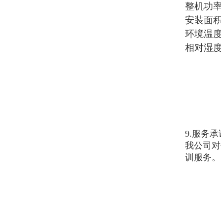
整机功
安装面
环境温
相对湿
9.服务承
我公司对
训服务。