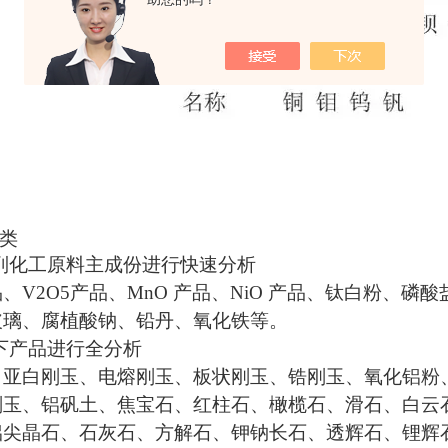
类
列化工原料主成份进行快速分析
品、
V2O5
产品、
MnO
产品、
NiO
产品、钛白粉、磷酸
玻璃、腐植酸钠、铅丹、氧化铁等。
下产品进行全分析
、亚白刚玉、电熔刚玉、板状刚玉、锆刚玉、氧化铝粉
刚玉、铝矾土、焦宝石、红柱石、橄榄石、滑石、白云
铝尖晶石、石灰石、方解石、钾钠长石、透辉石、锂辉