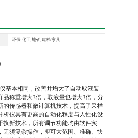
环保,化工,地矿,建材/家具
仪基本相同，改善并增大了自动取液装
样品称重增大
3
倍，取液量也增大
3
倍，分
新的传感器和微计算机技术，提高了采样
分析仪具有更高的自动化程度与人性化设
干扰新技术，所有调节功能均由软件实
，无须复杂操作，即可大范围、准确、快