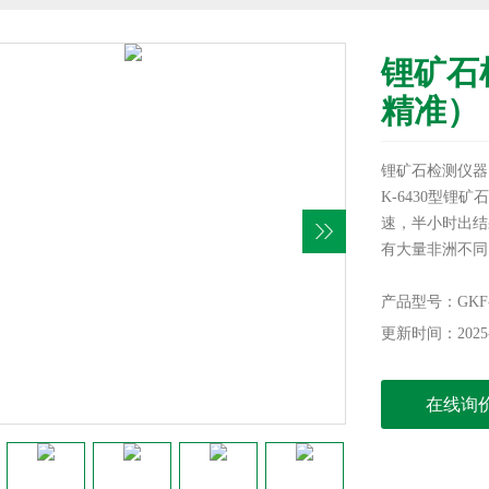
锂矿石
精准）
锂矿石检测仪器
K-6430型
速，半小时出结
有大量非洲不同
忧，设备轻便，
产品型号：GKF-
更新时间：2025-
在线询