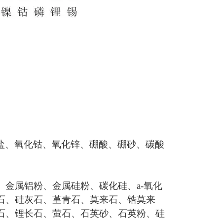
盐、氧化钴、氧化锌、硼酸、硼砂、碳酸
、金属铝粉、金属硅粉、碳化硅、
a-
氧化
石、硅灰石、堇青石、莫来石、锆莫来
石、锂长石、萤石、石英砂、石英粉、硅