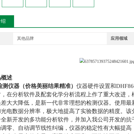
介绍
其他品牌
应用领域
品
概述
检测仪器（价格美丽结果精准）
仪器硬件设置和
DHF86
时，在分析软件及配套化学分析流程上作了重大改进，
误差大大降低，是新一代非常理想的检测仪器。使用最
和光电数据分辨率，极大地提高了实验数据的精度。该
合全新开发的多功能分析软件，并加入我公司开发的抗
动调零、自动调节线性纠编，仪器的稳定性有大幅提高