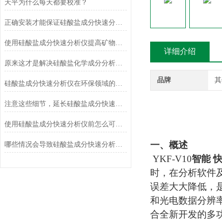
天平为什么每天都要校准？
正确安装才能保证硅酸盐成分快速分析仪的正常运行
使用硅酸盐成分快速分析仪提高矿物加工效率
详细介绍
原来这才是解决硅酸盐化学成分分析常见故障的正确方法！
品牌
其
硅酸盐成分快速分析仪在环保领域的应用及前景
注意这些细节，延长硅酸盐成分快速分析仪使用寿命
使用硅酸盐成分快速分析仪前怎么可以不了解这些！
一、概述
哪些情况会导致硅酸盐成分快速分析仪测定结果不准确？
YKF-V10
智能 
时，在分析软件
误差大大降低，
和光电数据分辨
合全新开发的多