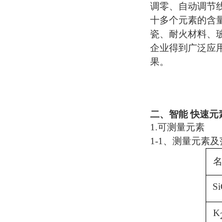
调零、自动调节
十多个元素的含
瓷、耐火材料、
企业得到广泛应
果。
二、
智能 快速元
1.
可测量元素
1-1
、测量元素及
S
K