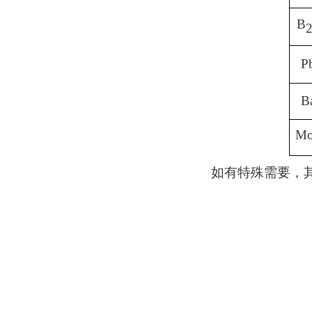
B
P
B
M
如有特殊需要，