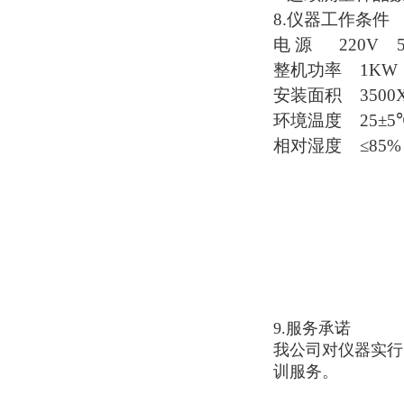
8.
仪器工作条件
电 源
220V 
整机功率
1KW
安装面积
3500
环境温度
25
±
5
相对湿度
≤
85%
9.服务承诺
我公司对仪器实行
训服务。