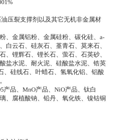
001%
石油压裂支撑剂以及其它无机非金属材
粉、金属铝粉、金属硅粉、碳化硅、
a-
、白云石、硅灰石、堇青石、莫来石、
石、锂辉石、锂长石、萤石、石英砂、
酸盐水泥、耐火泥、硅酸盐水泥、锆英
石、硅线石、叶蜡石、氢氧化铝、铝酸
。
5
产品、
MnO
产品、
NiO
产品、钛白
璃、腐植酸钠、铅丹、氧化铁、镍钴铜