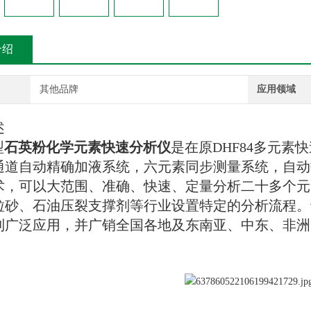
介绍
其他品牌
应用领域
述
型
石英粉化学元素快速分析仪
是在原
DHF84
多元素快
通道自动精确加液系统，六元素同步测量系统，自动
术，可以大范围、准确、快速、定量分析二十多个元
粒砂、石油压裂支撑剂等行业设置特定的分析流程。
到广泛应用，并广销全国各地及东南亚、中东、非洲