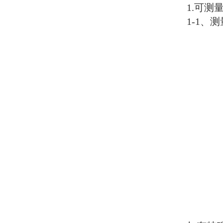
1.
可测
1-1
、测