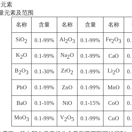
量元素
量元素及范围
名称
含量
名称
含量
名称
SiO
Al
O
Fe
O
0.1-99%
0.1-99%
0
2
2
3
2
3
K
O
Na
O
0.1-99%
0.1-99%
CaO
0
2
2
B
O
ZrO
Li
O
0.1-30%
0.1-99%
0
2
3
2
2
PbO
0.1-99%
ZnO
0.1-99%
MnO
0
BaO
0.1-10%
NiO
0.1-15%
CoO
0
MoO
V
O
0.1-99%
0.1-99%
CuO
0
3
2
5