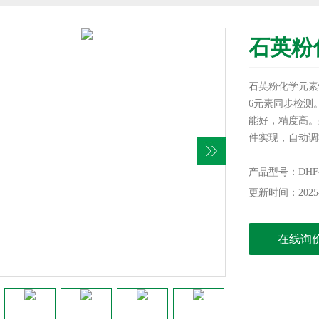
石英粉
石英粉化学元素
6元素同步检测
能好，精度高。
件实现，自动调
好。特别适应于
色金属冶炼、化
产品型号：DHF-
更新时间：2025-
在线询