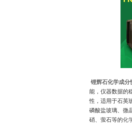
锂辉石化学成分
能，仪器数据的
性，适用于石英
磷酸盐玻璃、微
硝、萤石等的
化