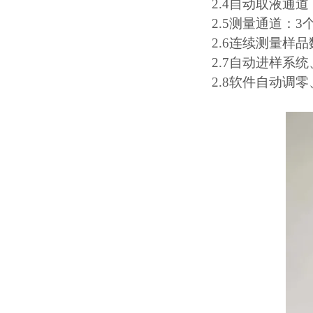
2.4
自动取液通道
2.5
测量通道：
3
2.6
连续测量样品
2.7
自动进样系统
2.8
软件自动调零