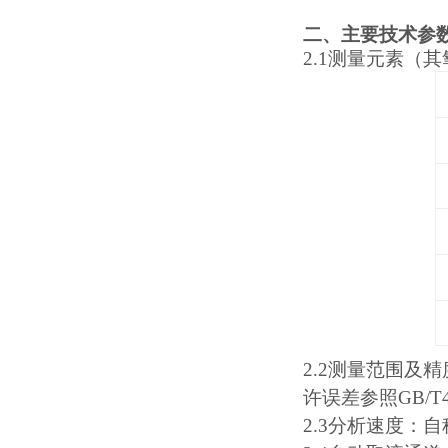
二、主要技术参
2.1
测量元素（其
2.2
测量范围及精
许误差参照GB/T
2.3
分析速度：自