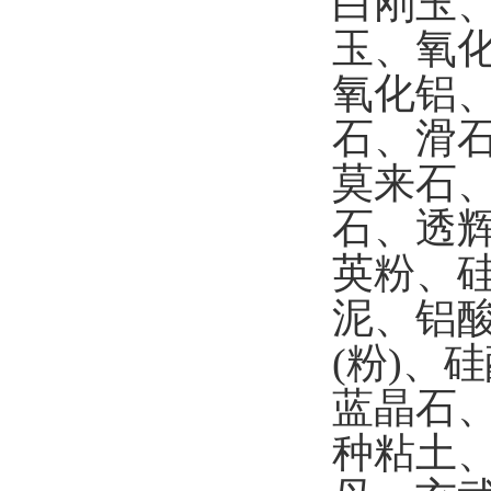
白刚玉
玉、氧化
氧化铝
石、滑
莫来石
石、透
英粉、
泥、铝
(粉)、
蓝晶石
种粘土