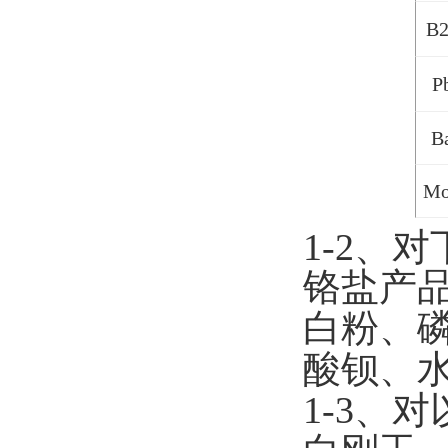
B
P
B
M
1-2
、对
铬盐产品
白粉、
酸钡、
1-3、