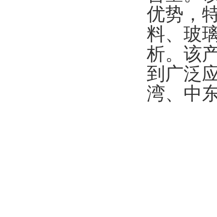
优势，
料、玻
析。该
到广泛
湾、中