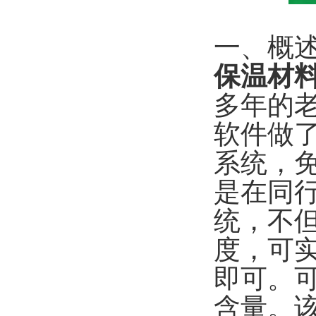
一、概
保温材
多年的
软件做
系统，
是在同
统，不
度，可
即可。
含量。