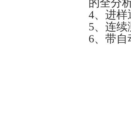
的全分析
4、进样
5、连续
6、带