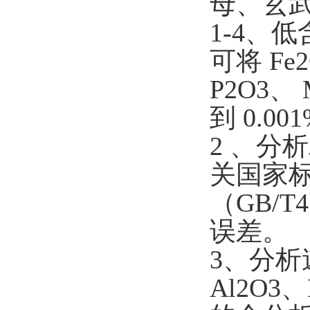
母、玄
1-4、
可将 Fe2
P2O3、
到 0.0
2 、分
关国家
（GB/T4
误差。
3、分析
Al2O3