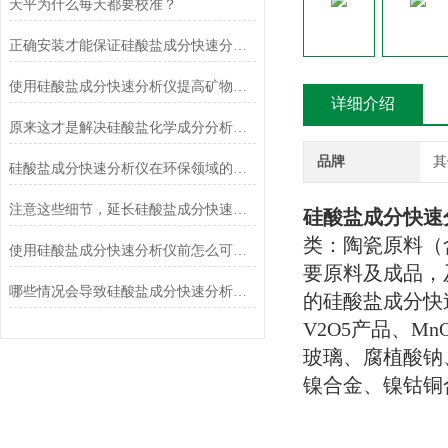
天平为什么每天都要校准？
正确安装才能保证硅酸盐成分快速分析仪的正常运行
使用硅酸盐成分快速分析仪提高矿物加工效率
详细介绍
原来这才是解决硅酸盐化学成分分析常见故障的正确方法！
品牌
其
硅酸盐成分快速分析仪在环保领域的应用及前景
注意这些细节，延长硅酸盐成分快速分析仪使用寿命
硅酸盐成分快速
类：陶瓷原料（
使用硅酸盐成分快速分析仪前怎么可以不了解这些！
要原料及成品，
哪些情况会导致硅酸盐成分快速分析仪测定结果不准确？
的硅酸盐成分快
V2O5
产品、
Mn
玻璃、腐植酸钠
镍合金、镍钴铜