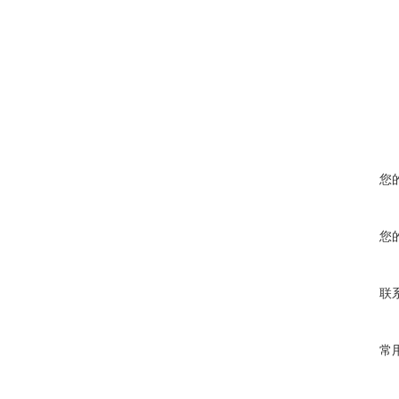
您
您
联
常