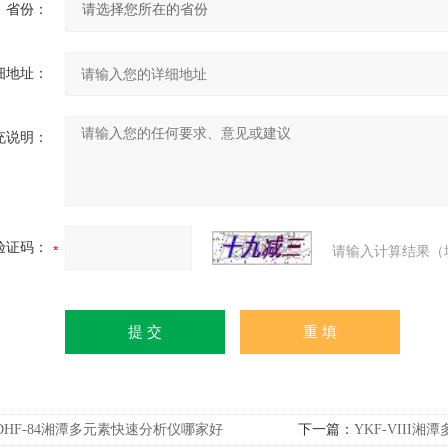
省份：
细地址：
充说明：
验证码：
请输入计算结果（
DHF-84湘潭多元素快速分析仪哪家好
下一篇：
YKF-VIII