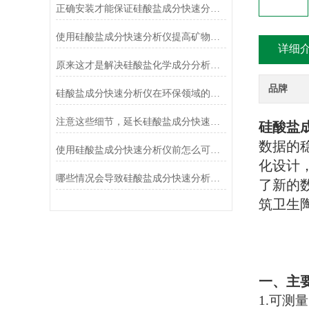
正确安装才能保证硅酸盐成分快速分析仪的正常运行
使用硅酸盐成分快速分析仪提高矿物加工效率
详细
原来这才是解决硅酸盐化学成分分析常见故障的正确方法！
品牌
硅酸盐成分快速分析仪在环保领域的应用及前景
注意这些细节，延长硅酸盐成分快速分析仪使用寿命
硅酸盐
数据的
使用硅酸盐成分快速分析仪前怎么可以不了解这些！
化设计
哪些情况会导致硅酸盐成分快速分析仪测定结果不准确？
了新的
筑卫生
一、主
1.可测