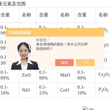
测量元素及范围
含量
名称
含量
名称
含量
名称
0.1-
0.1-
0.1-
Al
O
Fe
O
TiO
2
3
2
3
2
99%
99%
99%
欢迎您！
0.1-
0.1-
0.1-
Na
O
来自局域网的朋友！有什么可以帮
CaO
MgO
2
99%
99%
99%
助您的吗？
0.1-
0.1-
0.1-
ZrO
Li
O
SnO
2
2
30%
99%
15%
0.1-
0.1-
0.1-
Cr
O
ZnO
MnO
2
99%
99%
99%
0.1-
0.1-
0.1-
P
O
NiO
CoO
2
5
10%
15%
10%